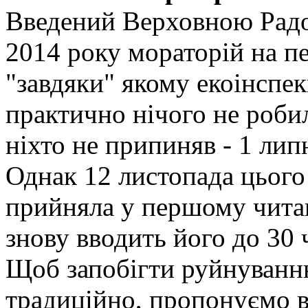
Введений Верховною Радо
2014 року мораторій на п
"завдяки" якому екоінспек
практично нічого не роби
ніхто не припиняв - 1 лип
Однак 12 листопада цього
прийняла у першому чита
знову вводить його до 30 
Щоб запобігти руйнуванню
традиційно, пропонуємо в