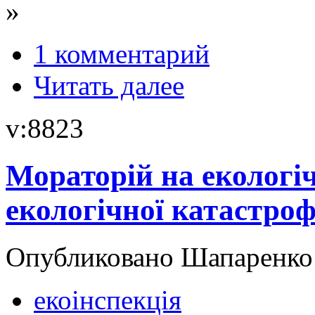
»
1 комментарий
Читать далее
v:8823
Мораторій на екологіч
екологічної катастроф
Опубликовано Шапаренко в
екоінспекція