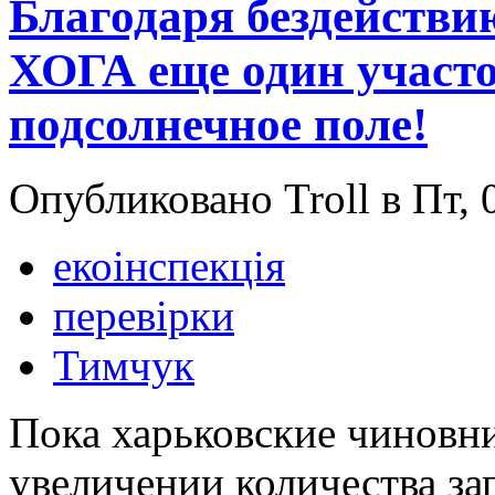
Благодаря бездействи
ХОГА еще один участо
подсолнечное поле!
Опубликовано Troll в Пт, 
екоінспекція
перевірки
Тимчук
Пока харьковские чиновн
увеличении количества за