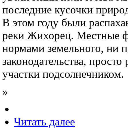
последние кусочки приро
В этом году были распаха
реки Жихорец. Местные фе
нормами земельного, ни 
законодательства, просто 
участки подсолнечником.
»
Читать далее