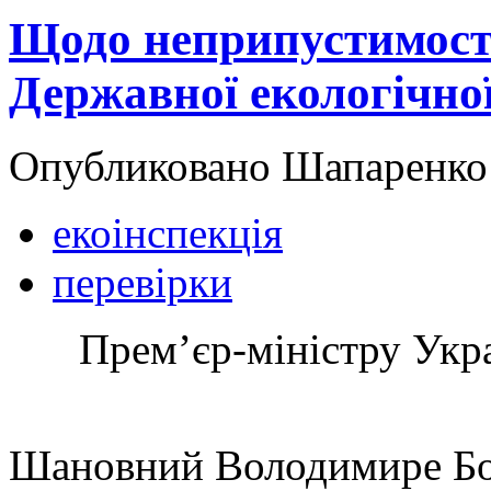
Щодо неприпустимост
Державної екологічної
Опубликовано Шапаренко в
екоінспекція
перевірки
Прем’єр-міністру Укр
Шановний Володимире Бо