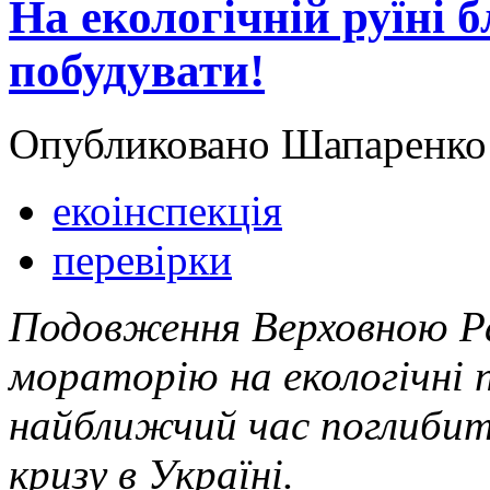
На екологічній руїні 
побудувати!
Опубликовано Шапаренко в
екоінспекція
перевірки
Подовження Верховною 
мораторію на екологічні 
найближчий час поглибит
кризу в Україні.