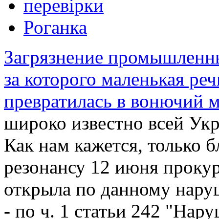
перевірки
Роганка
Загрязнение промышленны
за которого маленькая реч
превратилась в вонючий 
широко известно всей Укр
Как нам кажется, только 
резонансу 12 июня прокур
открыла по данному нару
- по ч. 1 статьи 242 "Нар