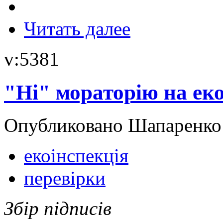
Читать далее
v:5381
"Ні" мораторію на еко
Опубликовано Шапаренко в
екоінспекція
перевірки
Збір підписів