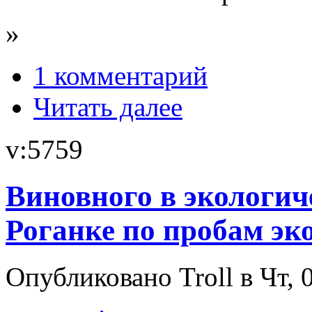
»
1 комментарий
Читать далее
v:5759
Виновного в экологич
Роганке по пробам эк
Опубликовано Troll в Чт, 