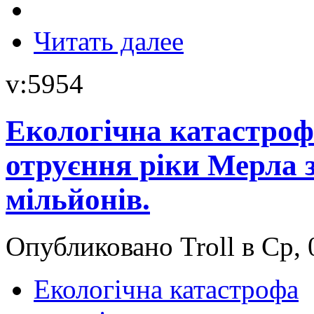
Читать далее
v:5954
Екологічна катастрофа
отруєння ріки Мерла з
мільйонів.
Опубликовано Troll в Ср, 
Екологічна катастрофа