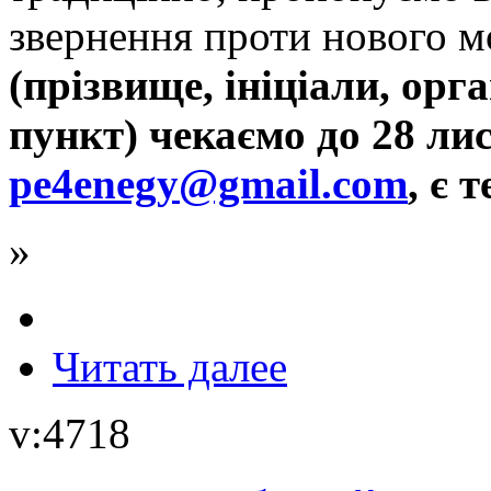
звернення проти нового 
(прізвище, ініціали, орг
пункт) чекаємо до 28 лис
pe4enegy@gmail.com
, є
»
Читать далее
v:4718