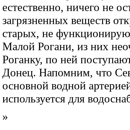
естественно, ничего не о
загрязненных веществ отк
старых, не функциониру
Малой Рогани, из них не
Роганку, по ней поступают
Донец. Напомним, что Се
основной водной артерией
используется для водосна
»