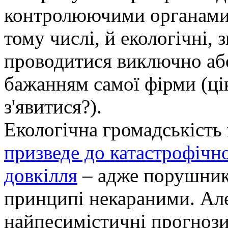
контролюючими органами.
тому числі, й екологічні,
проводитися виключно або
бажанням самої фірми (цік
з'явитися?).
Екологічна громадськість
призведе до катастрофічн
довкілля
– адже порушники
принципі некараними. Але
найпесимістичні прогнози