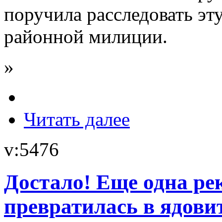
поручила расследовать эт
районной милиции.
»
Читать далее
v:5476
Достало! Еще одна ре
превратилась в ядови