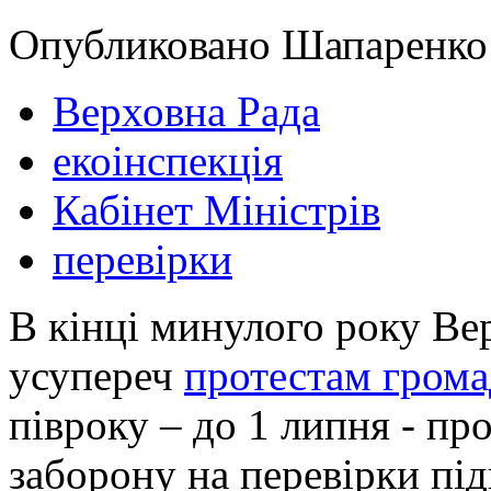
Опубликовано Шапаренко в
Верховна Рада
екоінспекція
Кабінет Міністрів
перевірки
В кінці минулого року Ве
усупереч
протестам грома
півроку – до 1 липня - п
заборону на перевірки пі