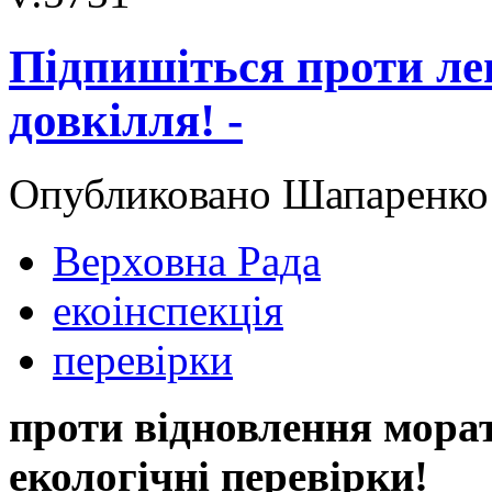
Підпишіться проти ле
довкілля! -
Опубликовано Шапаренко в
Верховна Рада
екоінспекція
перевірки
проти відновлення мора
екологічні перевірки!