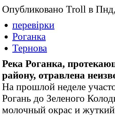
Опубликовано Troll в Пнд,
перевірки
Роганка
Тернова
Река Роганка, протекаю
району, отравлена неиз
На прошлой неделе участо
Рогань до Зеленого Колод
молочный окрас и жуткий 