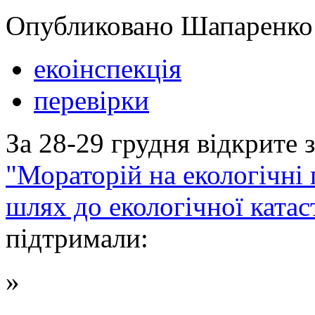
Опубликовано Шапаренко в
екоінспекція
перевірки
За 28-29 грудня відкрите 
"Мораторій на екологічні 
шлях до екологічної ката
підтримали:
»