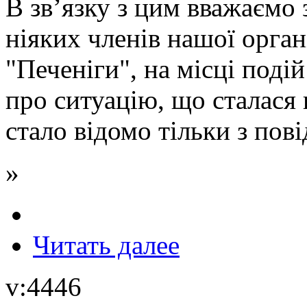
В зв’язку з цим вважаємо 
ніяких членів нашої орган
"Печеніги", на місці подій
про ситуацію, що сталася
стало відомо тільки з пов
»
Читать далее
v:4446