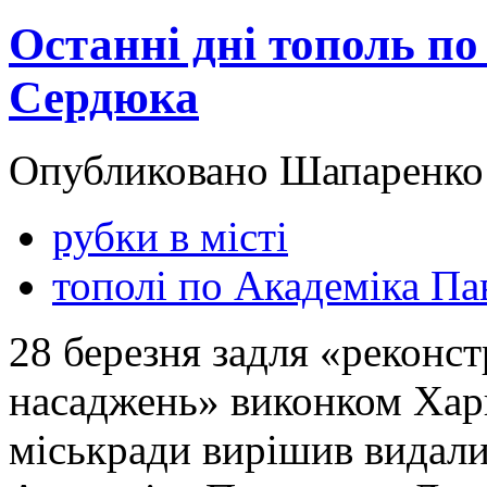
Останні дні тополь по
Сердюка
Опубликовано Шапаренко в
рубки в місті
тополі по Академіка Па
28 березня задля «реконст
насаджень» виконком Харк
міськради вирішив видали