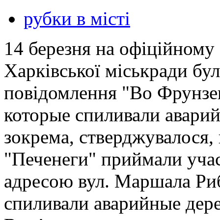
рубки в місті
14 березня на офіційному 
Харківської міськради бу
повідомлення "Во Фрунзе
которые спиливали аварий
зокрема, стверджувалося,
"Печенеги" приймали участ
адресою вул. Маршала Риб
спиливали аварийные дере