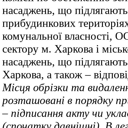
насаджень, що підлягают
прибудинкових територія
комунальної власності, 
сектору м. Харкова і міськ
насаджень, що підлягають
Харкова, а також – відпов
Місця обрізки та видален
розташовані в порядку пр
– підписання акту чи укл
(спочатку давнішні). В ле