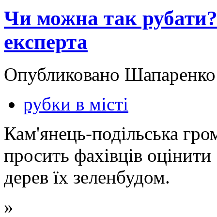
Чи можна так рубати?
експерта
Опубликовано Шапаренко в
рубки в місті
Кам'янець-подільська гро
просить фахівців оцінити
дерев їх зеленбудом.
»