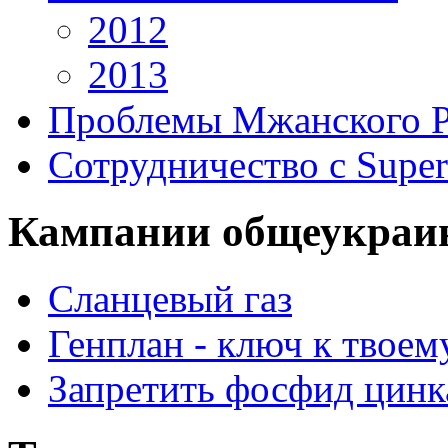
2012
2013
Проблемы Мжанского 
Сотрудничество с Super
Кампании общеукраи
Сланцевый газ
Генплан - ключ к твоем
Запретить фосфид цинк