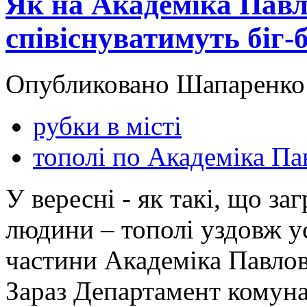
Як на Академіка Павл
співіснуватимуть біг-б
Опубликовано Шапаренко в
рубки в місті
тополі по Академіка Па
У вересні - як такі, що з
людини – тополі уздовж у
частини Академіка Павло
Зараз Департамент комун