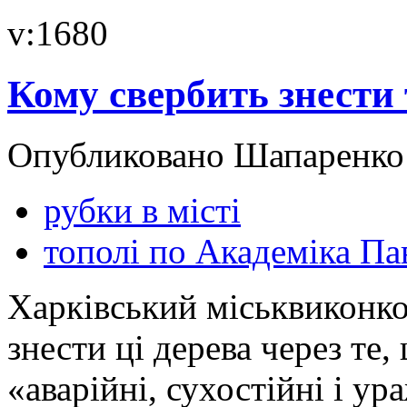
v:1680
Кому свербить знести
Опубликовано Шапаренко в
рубки в місті
тополі по Академіка Па
Харківський міськвиконк
знести ці дерева через те,
«аварійні, сухостійні і у