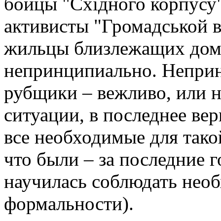
бойцы "Східного корпусу"
активисты "Громадськой в
жильцы близлежащих домо
непринципиально. Непринц
рубщики – вежливо, или н
ситуации, в последнее ве
все необходимые для тако
что были – за последние г
научилась соблюдать необ
формальности).