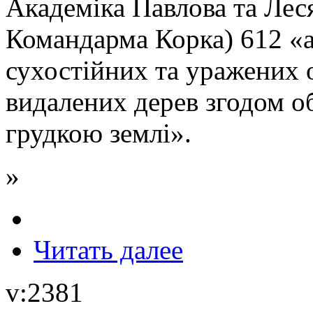
Академіка Павлова та Лес
Командарма Корка) 612 «а
сухостійних та уражених 
видалених дерев згодом об
грудкою землі».
»
Читать далее
v:2381