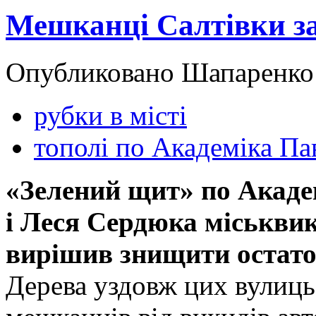
Мешканці Салтівки за
Опубликовано Шапаренко в
рубки в місті
тополі по Академіка Па
«Зелений щит» по Акаде
і Леся Сердюка міськви
вирішив знищити остато
Дерева уздовж цих вулиц