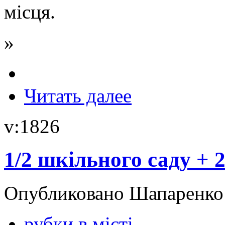
місця.
»
Читать далее
v:1826
1/2 шкільного саду + 
Опубликовано Шапаренко в
рубки в місті