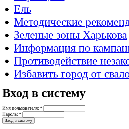
Ель
Методические рекомен
Зеленые зоны Харькова
Информация по кампан
Противодействие незак
Избавить город от свал
Вход в систему
Имя пользователя:
*
Пароль:
*