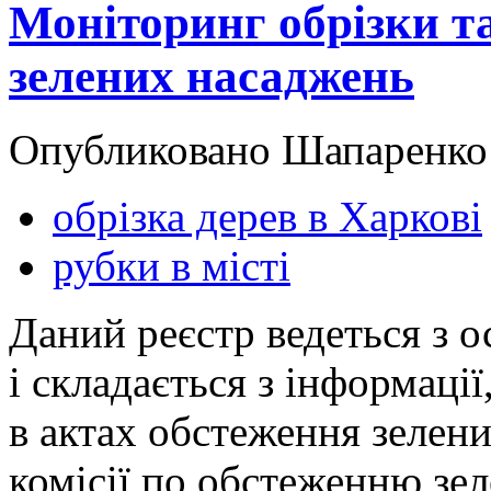
Моніторинг обрізки т
зелених насаджень
Опубликовано Шапаренко в
обрізка дерев в Харкові
рубки в місті
Даний реєстр ведеться з о
і складається з інформації
в актах обстеження зелен
комісії по обстеженню зе