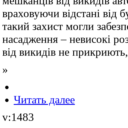
мешканців від викидів ав
враховуючи відстані від б
такий захист могли забезп
насадження – невисокі роз
від викидів не прикриють,
»
Читать далее
v:1483