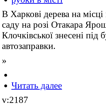
В Харкові дерева на місці
саду на розі Отакара Ярош
Клочківської знесені під 
автозаправки.
»
Читать далее
v:2187