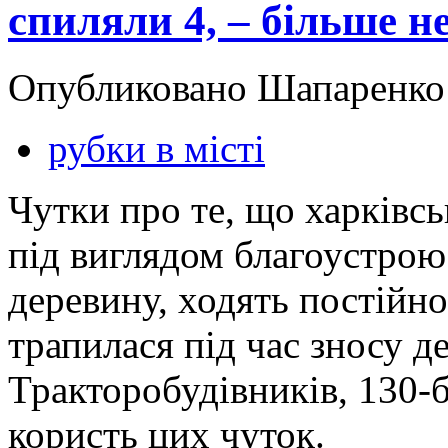
спиляли 4, – більше не
Опубликовано Шапаренко в
рубки в місті
Чутки про те, що харківс
під виглядом благоустрою
деревину, ходять постійно
трапилася під час зносу д
Тракторобудівників, 130-б
користь цих чуток.