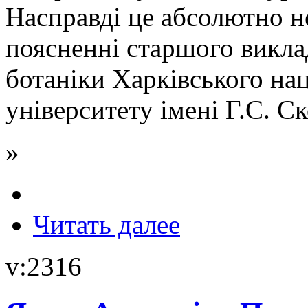
Насправді це абсолютно не
поясненні старшого викла
ботаніки Харківського на
університету імені Г.С. С
»
Читать далее
v:2316