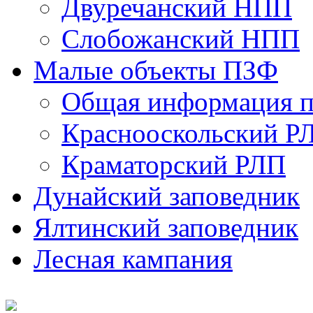
Двуречанский НПП
Слобожанский НПП
Малые объекты ПЗФ
Общая информация п
Краснооскольский Р
Краматорский РЛП
Дунайский заповедник
Ялтинский заповедник
Лесная кампания