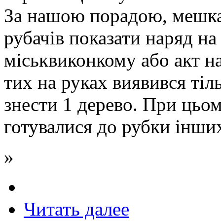
За нашою порадою, мешка
рубачів показати наряд на
міськвиконкому або акт на
тих на руках виявився тіл
знести 1 дерево. При цьом
готувалися до рубки інши
»
Читать далее