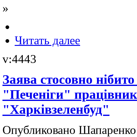
»
Читать далее
v:4443
Заява стосовно нібит
"Печеніги" працівник
"Харківзеленбуд"
Опубликовано Шапаренко в