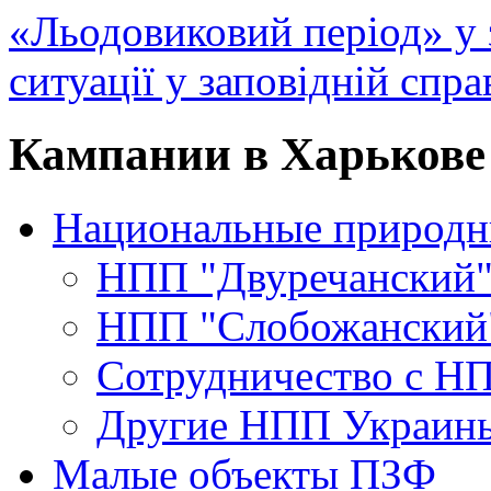
«Льодовиковий період» у з
ситуації у заповідній спра
Кампании в Харькове 
Национальные природн
НПП "Двуречанский
НПП "Слобожанский
Сотрудничество с Н
Другие НПП Украин
Малые объекты ПЗФ