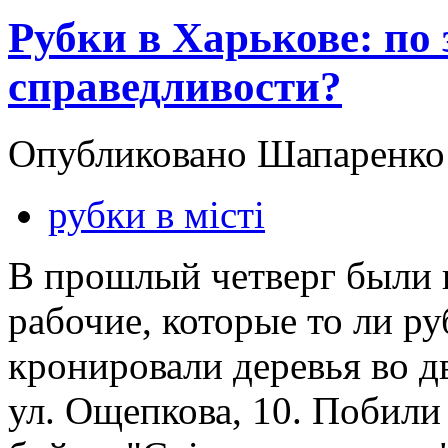
Рубки в Харькове: по 
справедливости?
Опубликовано Шапаренко в
рубки в місті
В прошлый четверг были
рабочие, которые то ли ру
кронировали деревья во д
ул. Ощепкова, 10. Побили 