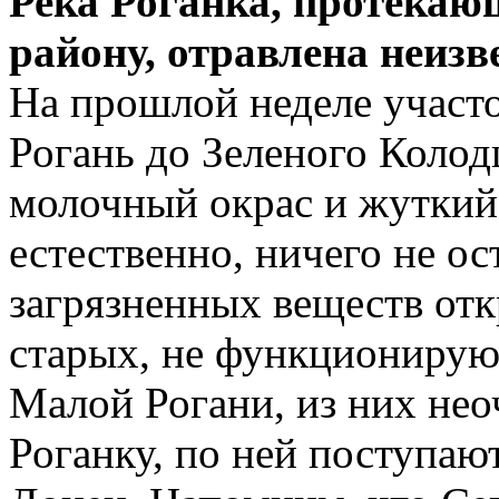
Река Роганка, протекаю
району, отравлена неиз
На прошлой неделе участо
Рогань до Зеленого Колод
молочный окрас и жуткий 
естественно, ничего не о
загрязненных веществ отк
старых, не функциониру
Малой Рогани, из них не
Роганку, по ней поступают