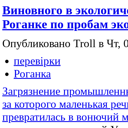
Виновного в экологич
Роганке по пробам эк
Опубликовано Troll в Чт, 
перевірки
Роганка
Загрязнение промышленны
за которого маленькая реч
превратилась в вонючий 