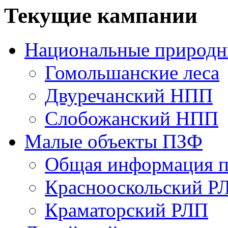
Текущие кампании
Национальные природн
Гомольшанские леса
Двуречанский НПП
Слобожанский НПП
Малые объекты ПЗФ
Общая информация п
Краснооскольский Р
Краматорский РЛП