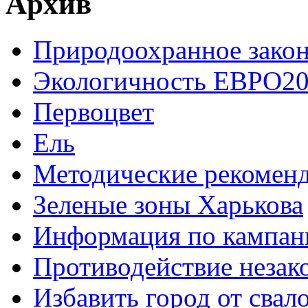
Архив
Природоохранное закон
Экологичность ЕВРО20
Первоцвет
Ель
Методические рекомен
Зеленые зоны Харькова
Информация по кампан
Противодействие незак
Избавить город от свал