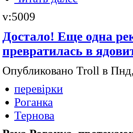
v:5009
Достало! Еще одна ре
превратилась в ядови
Опубликовано Troll в Пнд,
перевірки
Роганка
Тернова