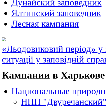
Дунайский заповедник
Ялтинский заповедник
Лесная кампания
«Льодовиковий період» у з
ситуації у заповідній спра
Кампании в Харькове 
Национальные природн
НПП "Двуречанский