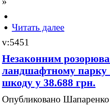
»
Читать далее
v:5451
Незаконним розорюва
ландшафтному парку 
шкоду у 38.688 грн.
Опубликовано Шапаренко в