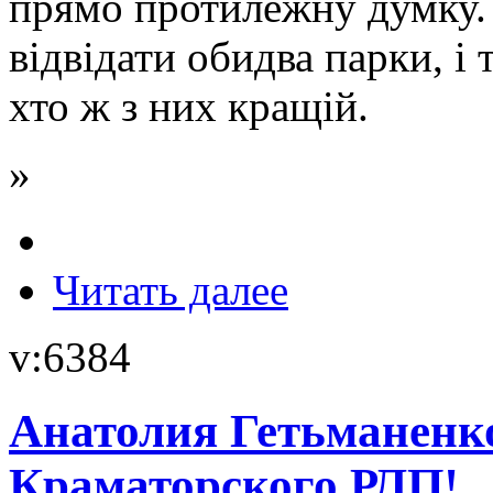
прямо протилежну думку. 
відвідати обидва парки, і
хто ж з них кращій.
»
Читать далее
v:6384
Анатолия Гетьманенко
Краматорского РЛП!