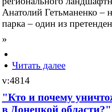
регионального ландшафтн
Анатолий Гетьманенко – 
парка – один из претенден
»
Читать далее
v:4814
"Кто и почему уничто
в Донецкой области?"