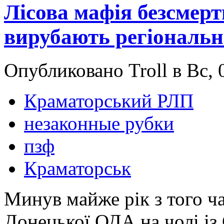
Лісова мафія безсмерт
вирубають регіональн
Опубликовано Troll в Вс, 
Краматорський РЛП
незаконные рубки
пзф
Краматорськ
Минув майже рік з того ча
Донецької ОДА на чолі із