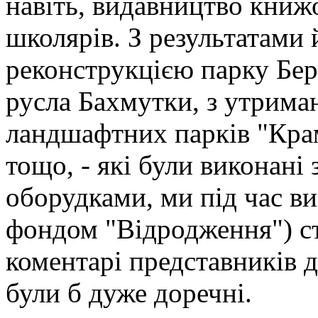
навіть, видавництво книж
школярів. З результатами й
реконструкцією парку Бер
русла Бахмутки, з утрима
ландшафтних парків "Кра
тощо, - які були виконані
оборудками, ми під час 
фондом "Відродження") ст
коментарі представників 
були б дуже доречні.