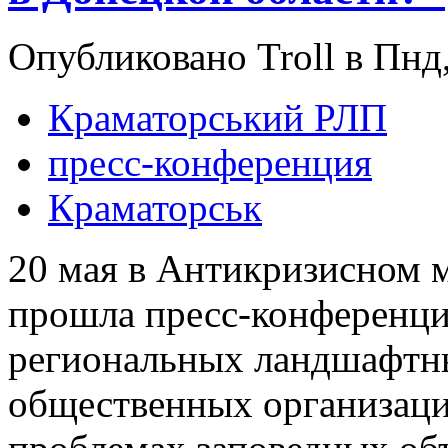
Опубликовано Troll в Пнд,
Краматорський РЛП
пресс-конференция
Краматорськ
20 мая в Антикризисном 
прошла пресс-конференция
региональных ландшафтны
общественных организаци