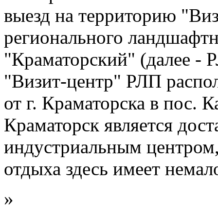
выезд на территорию "Виз
регионального ландшафтн
"Краматорский" (далее - 
"Визит-центр" РЛП распо
от г. Краматорска в пос.
Краматорск является дос
индустриальным центром,
отдыха здесь имеет немал
»