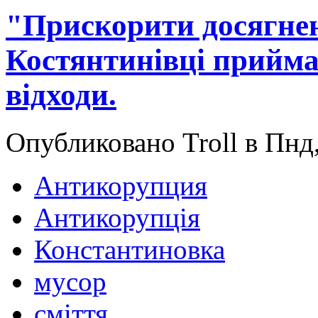
"Прискорити досягнен
Костянтинівці прийм
відходи.
Опубликовано Troll в Пнд,
Антикорупция
Антикорупція
Константиновка
мусор
сміття