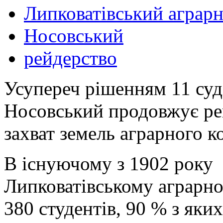
Липковатівський аграр
Носовський
рейдерство
Усупереч рішенням 11 су
Носовський продовжує ре
захват земель аграрного к
В існуючому з 1902 року
Липковатівському аграрно
380 студентів, 90 % з як