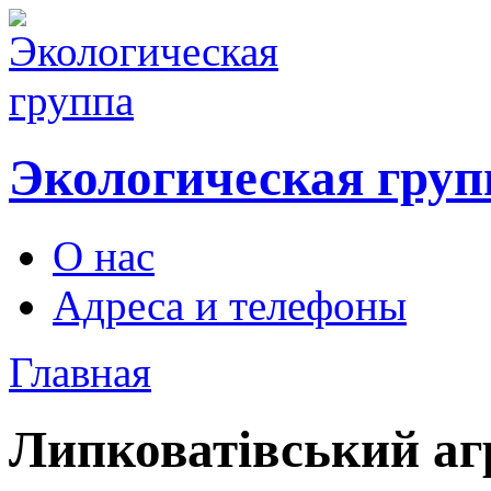
Экологическая груп
О нас
Адреса и телефоны
Главная
Липковатівський аг