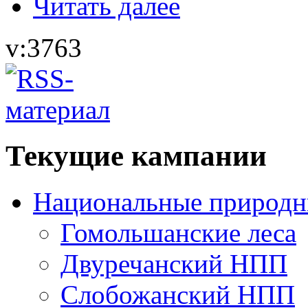
Читать далее
v:3763
Текущие кампании
Национальные природн
Гомольшанские леса
Двуречанский НПП
Слобожанский НПП