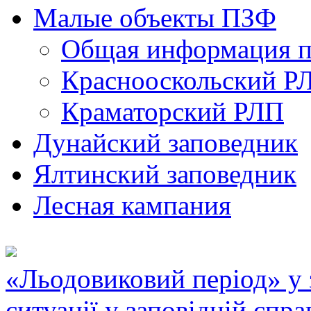
Малые объекты ПЗФ
Общая информация п
Краснооскольский Р
Краматорский РЛП
Дунайский заповедник
Ялтинский заповедник
Лесная кампания
«Льодовиковий період» у з
ситуації у заповідній спра