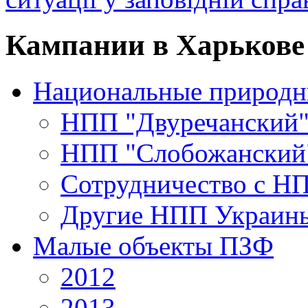
Кампании в Харькове 
Национальные природн
НПП "Двуречанский
НПП "Слобожанский
Сотрудничество с Н
Другие НПП Украин
Малые объекты ПЗФ
2012
2013