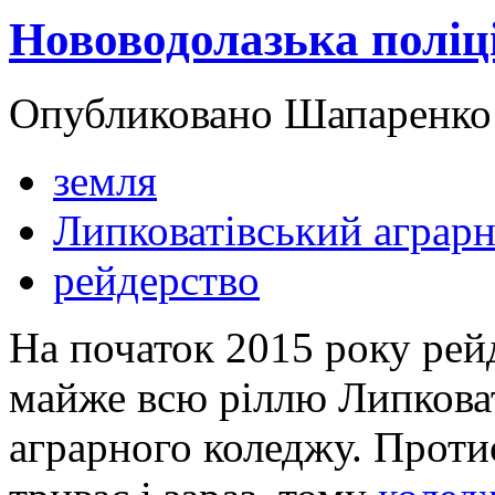
Нововодолазька поліц
Опубликовано Шапаренко в
земля
Липковатівський аграр
рейдерство
На початок 2015 року рей
майже всю ріллю Липкова
аграрного коледжу. Проти