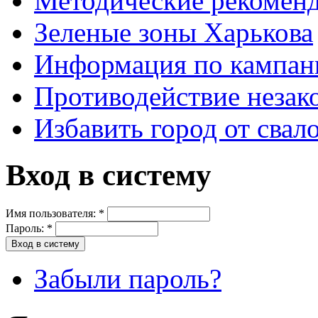
Методические рекомен
Зеленые зоны Харькова
Информация по кампан
Противодействие незак
Избавить город от свал
Вход в систему
Имя пользователя:
*
Пароль:
*
Забыли пароль?