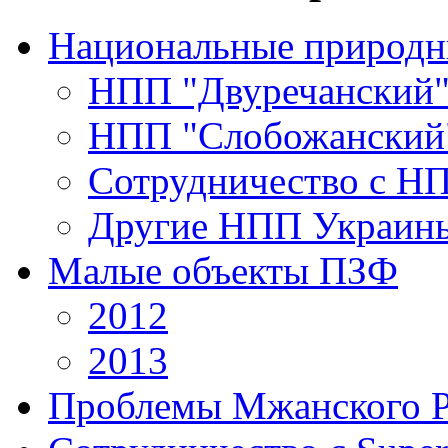
Национальные природн
НПП "Двуречанский
НПП "Слобожанский
Сотрудничество с Н
Другие НПП Украин
Малые объекты ПЗФ
2012
2013
Проблемы Мжанского 