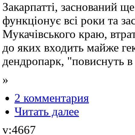
Закарпатті, заснований ще
функціонує всі роки та за
Мукачівського краю, втрат
до яких входить майже ге
дендропарк, "повиснуть в 
»
2 комментария
Читать далее
v:4667