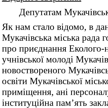
Депутатам Мукачівськ
Як нам стало відомо, в да
Мукачівська міська рада г
про приєднання Еколого-н
учнівської молоді Мукачів
новоствореного Мукачівсь
освіти Мукачівської місько
приміщення, ані персонал
інституційна пам’ять закл