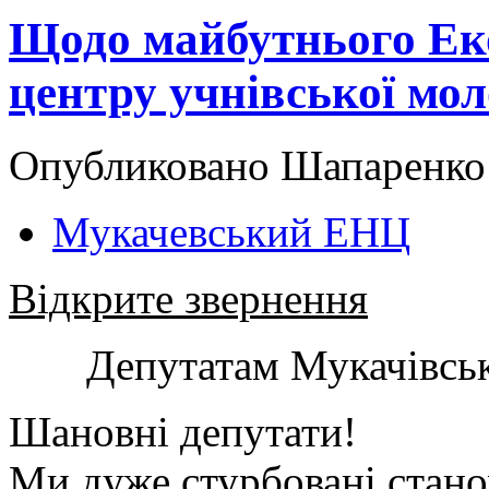
Щодо майбутнього Ек
центру учнівської мол
Опубликовано Шапаренко в
Мукачевський ЕНЦ
Відкрите звернення
Депутатам Мукачівськ
Шановні депутати!
Ми дуже стурбовані стано