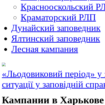
Краснооскольский Р
Краматорский РЛП
Дунайский заповедник
Ялтинский заповедник
Лесная кампания
«Льодовиковий період» у з
ситуації у заповідній спра
Кампании в Харькове 