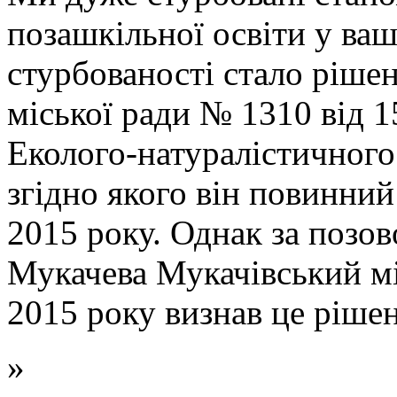
позашкільної освіти у ва
стурбованості стало рішен
міської ради № 1310 від 1
Еколого-натуралістичного
згідно якого він повинний
2015 року. Однак за позов
Мукачева Мукачівський мі
2015 року визнав це ріше
»