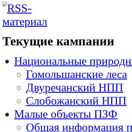
Текущие кампании
Национальные природн
Гомольшанские леса
Двуречанский НПП
Слобожанский НПП
Малые объекты ПЗФ
Общая информация п