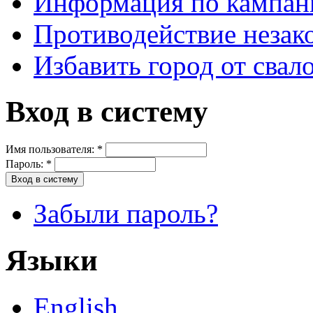
Информация по кампан
Противодействие незак
Избавить город от свал
Вход в систему
Имя пользователя:
*
Пароль:
*
Забыли пароль?
Языки
English