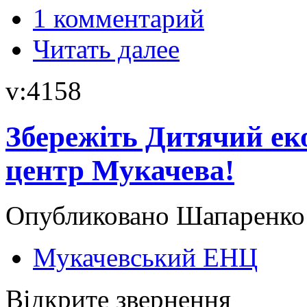
1 комментарий
Читать далее
v:4158
Збережіть Дитячий ек
центр Мукачева!
Опубликовано Шапаренко в
Мукачевський ЕНЦ
Відкрите звернення