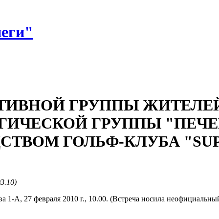
неги"
ТИВНОЙ ГРУППЫ ЖИТЕЛЕЙ
ГИЧЕСКОЙ ГРУППЫ "ПЕЧЕ
ТВОМ ГОЛЬФ-КЛУБА "SUP
03.10)
ва 1-А, 27 февраля 2010 г., 10.00. (Встреча носила неофициальн