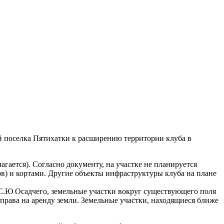
й поселка Пятихатки к расширению территории клуба в
ается). Согласно документу, на участке не планируется
ров) и кортами. Другие объекты инфраструктуры клуба на плане
 С.Ю Осадчего, земельные участки вокруг существующего поля
права на аренду земли. Земельные участки, находящиеся ближе