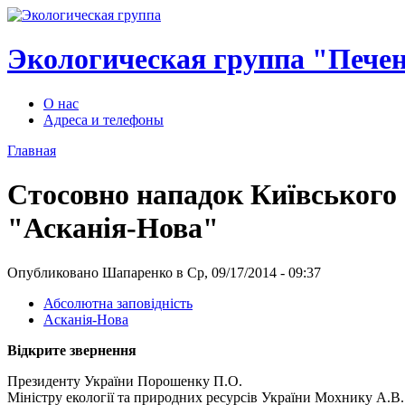
Экологическая группа "Пече
О нас
Адреса и телефоны
Главная
Стосовно нападок Київського 
"Асканія-Нова"
Опубликовано Шапаренко в Ср, 09/17/2014 - 09:37
Абсолютна заповідність
Асканія-Нова
Відкрите звернення
Президенту України Порошенку П.О.
Міністру екології та природних ресурсів України Мохнику А.В.