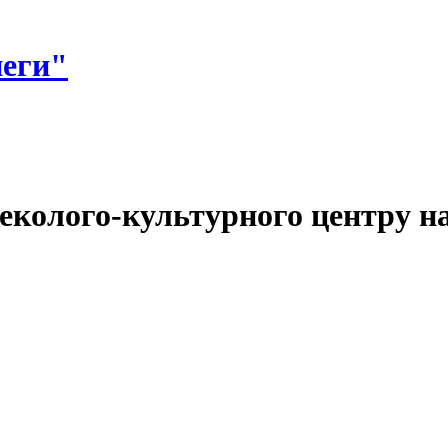
неги"
еколого-культурного центру на