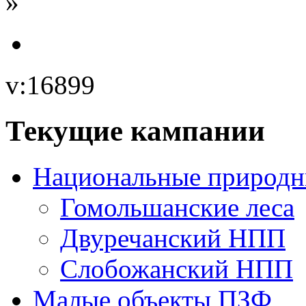
»
v:16899
Текущие кампании
Национальные природн
Гомольшанские леса
Двуречанский НПП
Слобожанский НПП
Малые объекты ПЗФ