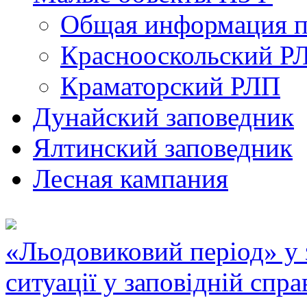
Общая информация п
Краснооскольский Р
Краматорский РЛП
Дунайский заповедник
Ялтинский заповедник
Лесная кампания
«Льодовиковий період» у з
ситуації у заповідній спра