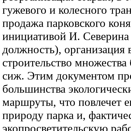
гужевого и колесного тра
продажа парковского коня
инициативой И. Северина 
должность), организация 
строительство множества 
сиж. Этим документом пр
большинства экологически
маршруты, что повлечет 
природу парка и, фактичес
экопросветительскую рабо