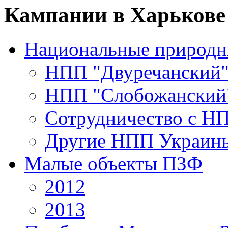
Кампании в Харькове 
Национальные природн
НПП "Двуречанский
НПП "Слобожанский
Сотрудничество с Н
Другие НПП Украин
Малые объекты ПЗФ
2012
2013