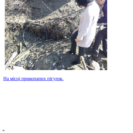
На місці прикопаних пігулок.
»