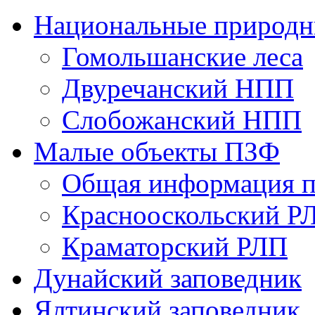
Национальные природн
Гомольшанские леса
Двуречанский НПП
Слобожанский НПП
Малые объекты ПЗФ
Общая информация п
Краснооскольский Р
Краматорский РЛП
Дунайский заповедник
Ялтинский заповедник