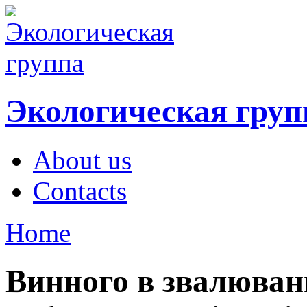
Экологическая груп
About us
Contacts
Home
Винного в звалюванн