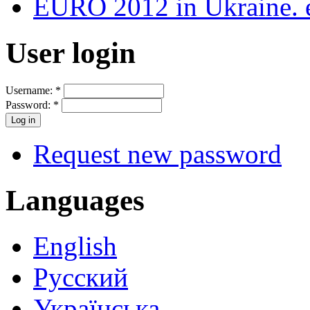
EURO 2012 in Ukraine. e
User login
Username:
*
Password:
*
Request new password
Languages
English
Русский
Українська