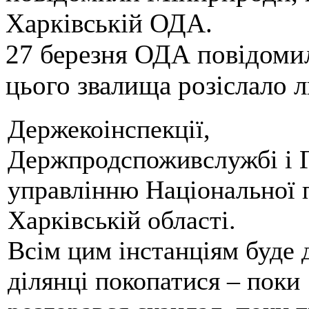
Харківській ОДА.
27 березня ОДА повідомил
цього звалища розіслало л
Держекоінспекції,
Держпродспоживслужбі і 
управлінню Національної п
Харківській області.
Всім цим інстанціям буде д
ділянці покопатися – поки