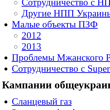
Сотрудничество с Н
Другие НПП Украин
Малые объекты ПЗФ
2012
2013
Проблемы Мжанского 
Сотрудничество с Super
Кампании общеукраи
Сланцевый газ