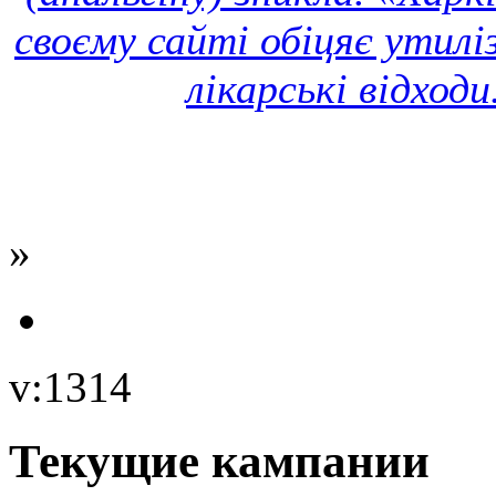
своєму сайті обіцяє утилі
лікарські відходи
»
v:1314
Текущие кампании