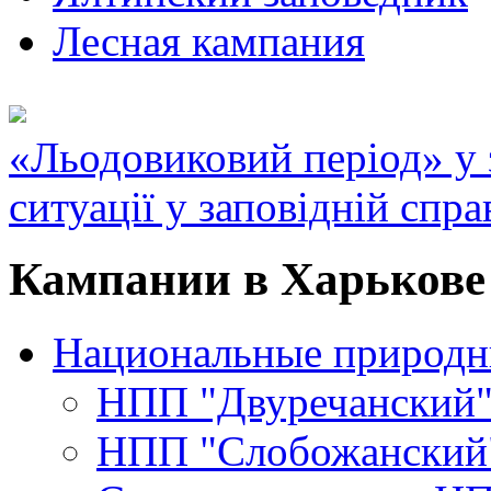
Лесная кампания
«Льодовиковий період» у з
ситуації у заповідній спра
Кампании в Харькове 
Национальные природн
НПП "Двуречанский
НПП "Слобожанский