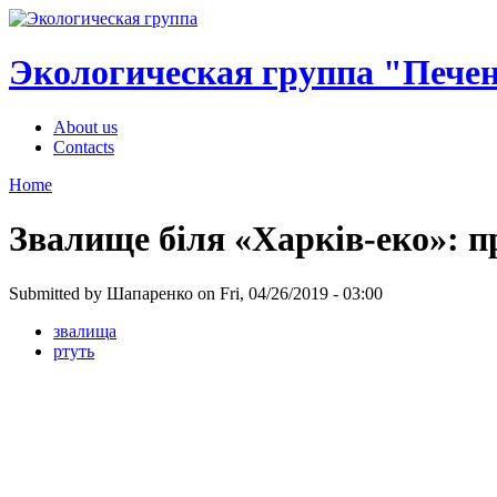
Экологическая группа "Пече
About us
Contacts
Home
Звалище біля «Харків-еко»: 
Submitted by Шапаренко on Fri, 04/26/2019 - 03:00
звалища
ртуть