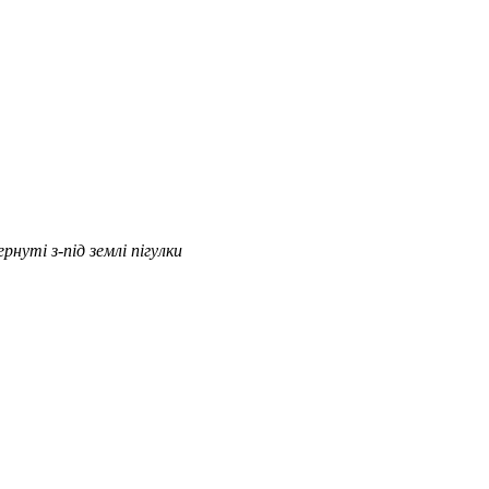
рнуті з-під землі пігулки