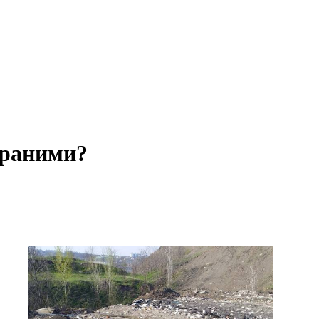
браними?