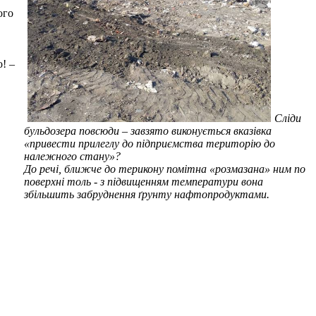
ого
о! –
Сліди
бульдозера повсюди – завзято виконується вказівка
«привести прилеглу до підприємства територію до
належного стану»?
До речі, ближче до терикону помітна «розмазана» ним по
поверхні толь - з підвищенням температури вона
збільшить забруднення ґрунту нафтопродуктами.