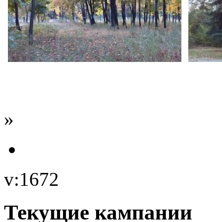
»
v:1672
Текущие кампании