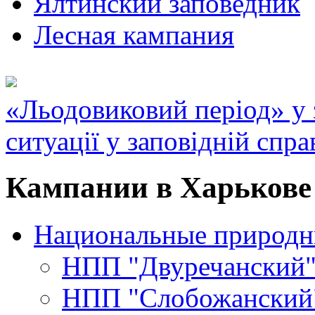
Ялтинский заповедник
Лесная кампания
«Льодовиковий період» у з
ситуації у заповідній спра
Кампании в Харькове 
Национальные природн
НПП "Двуречанский
НПП "Слобожанский