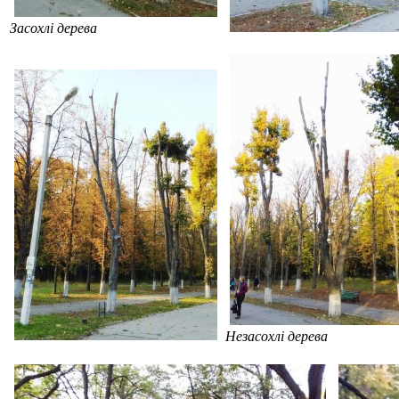
Засохлі дерева
Незасохлі дерева