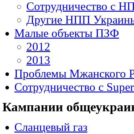
Сотрудничество с Н
Другие НПП Украин
Малые объекты ПЗФ
2012
2013
Проблемы Мжанского 
Сотрудничество с Super
Кампании общеукраи
Сланцевый газ