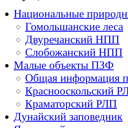
Национальные природн
Гомольшанские леса
Двуречанский НПП
Слобожанский НПП
Малые объекты ПЗФ
Общая информация п
Краснооскольский Р
Краматорский РЛП
Дунайский заповедник