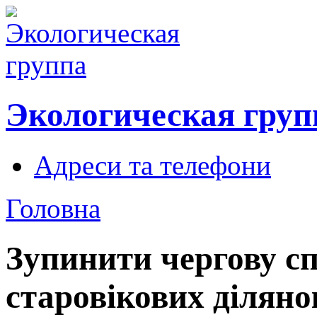
Экологическая груп
Адреси та телефони
Головна
Зупинити чергову с
старовікових діляно