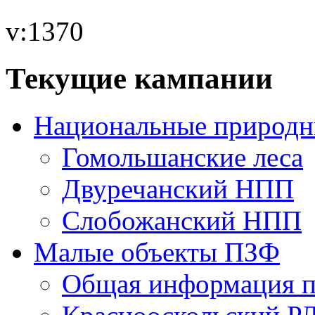
v:1370
Текущие кампании
Национальные природн
Гомольшанские леса
Двуречанский НПП
Слобожанский НПП
Малые объекты ПЗФ
Общая информация п