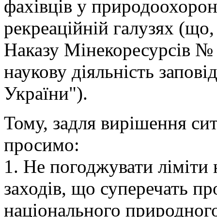
фахівців у природоохоронн
рекреаційній галузях (що, 
Наказу Мінекоресурсів № 
наукову діяльність запові
України").
Тому, задля вирішення сит
просимо:
1. Не погоджувати ліміти
заходів, що суперечать про
національного природного