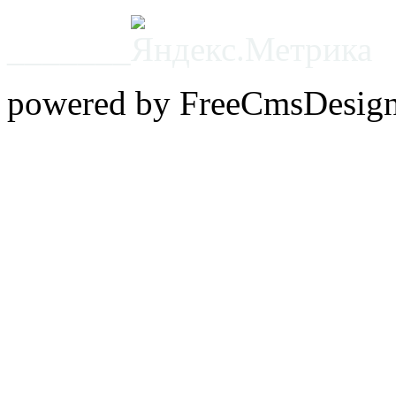
_______
powered by FreeCmsDesig