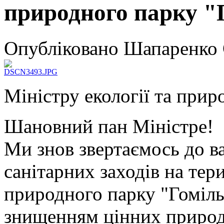
природного парку "
Опубліковано Шапаренко С
Міністру екології та прир
Шановний пан Міністре!
Ми знов звертаємось до в
санітарних заходів на тер
природного парку "Гоміль
знищенням цінних природ