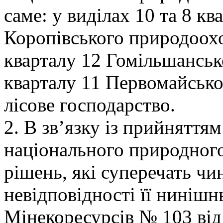
саме: у виділах 10 та 8 ква
Коропівського природоохо
кварталу 12 Гомільшансько
кварталу 11 Первомайсько
лісове господарство.
2. В зв’язку із прийнятт
національного природного
рішень, які суперечать чи
невідповідності її нинішн
Мінекоресурсів № 103 від