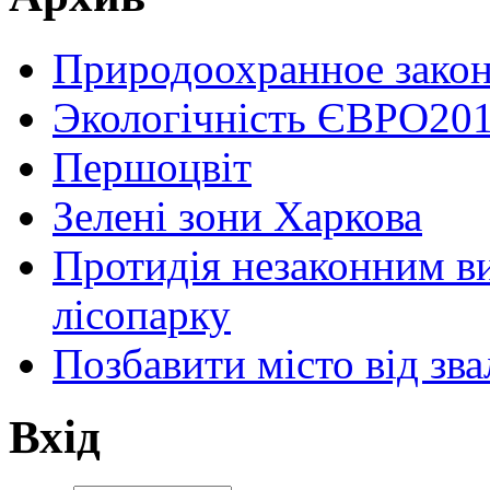
Природоохранное закон
Экологічність ЄВРО201
Першоцвіт
Зелені зони Харкова
Протидія незаконним ви
лісопарку
Позбавити місто від з
Вхід