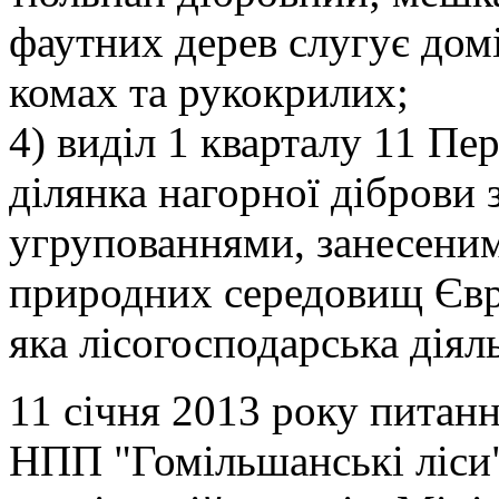
фаутних дерев слугує дом
комах та рукокрилих;
4) виділ 1 кварталу 11 Пе
ділянка нагорної діброви
угрупованнями, занесеним
природних середовищ Євро
яка лісогосподарська діял
11 січня 2013 року питанн
НПП "Гомільшанські ліси