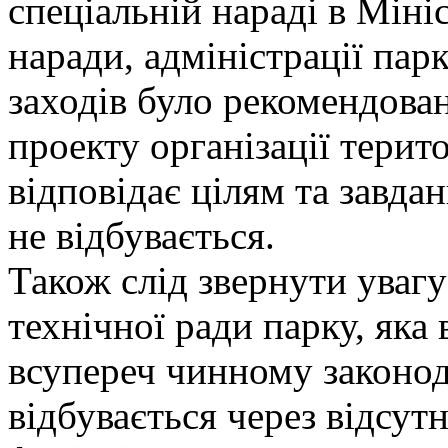
спеціальній нараді в Міні
наради, адміністрації пар
заходів було рекомендован
проекту організації терито
відповідає цілям та завда
не відбувається.
Також слід звернути увагу
технічної ради парку, яка
всупереч чинному законод
відбувається через відсутн