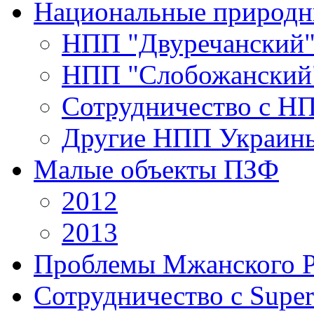
Национальные природн
НПП "Двуречанский
НПП "Слобожанский
Сотрудничество с Н
Другие НПП Украин
Малые объекты ПЗФ
2012
2013
Проблемы Мжанского 
Сотрудничество с Super