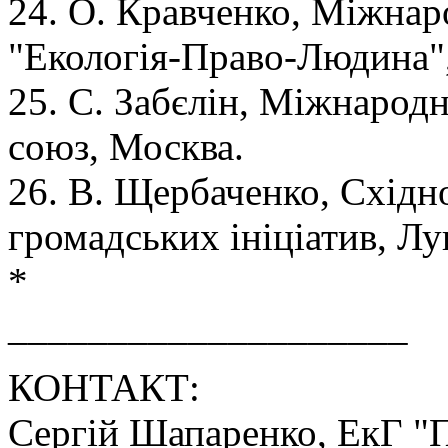
24. О. Кравченко, Міжнаро
"Екологія-Право-Людина",
25. С. Забєлін, Міжнарод
союз, Москва.
26. В. Щербаченко, Східн
громадських ініціатив, Лу
*
____________________
КОНТАКТ:
Сергій Шапаренко, ЕкГ "Пе