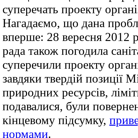
суперечать проекту організ
Нагадаємо, що дана пробл
вперше: 28 вересня 2012 
рада також погодила саніта
суперечили проекту органі
завдяки твердій позиції Мі
природних ресурсів, ліміт
подавалися, були повернен
кінцевому підсумку,
приве
нормами
.