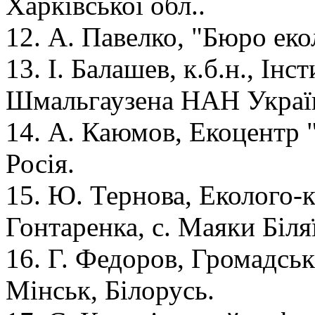
Харківської обл..
12. А. Павелко, "Бюро еко
13. І. Балашев, к.б.н., Інсти
Шмальгаузена НАН Україн
14. А. Каюмов, Екоцентр 
Росія.
15. Ю. Тернова, Еколого-
Гонтаренка, с. Маяки Біля
16. Г. Федоров, Громадськ
Мінськ, Білорусь.