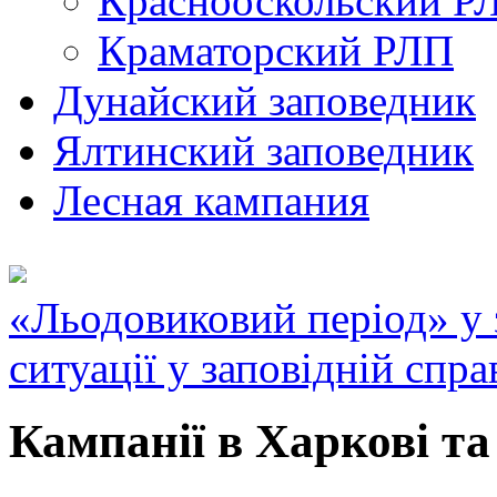
Краснооскольский Р
Краматорский РЛП
Дунайский заповедник
Ялтинский заповедник
Лесная кампания
«Льодовиковий період» у з
ситуації у заповідній спра
Кампанії в Харкові та