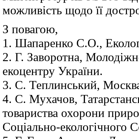
можливість щодо її достро
З повагою,
1. Шапаренко С.О., Еколог
2. Г. Заворотна, Молодіж
екоцентру України.
3. С. Теплинський, Москв
4. С. Мухачов, Татарстанс
товариства охорони приро
Соціально-екологічного Сою