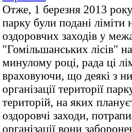
Отже, 1 березня 2013 року
парку були подані ліміти 
оздоровчих заходів у меж
"Гомільшанських лісів" на
минулому році, рада ці лі
враховуючи, що деякі з н
організації території парк
територій, на яких планує
оздоровчі заходи, потрапи
організації вони заборонен